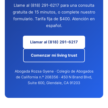
Llame al (818) 291-6217 para una consulta
gratuita de 15 minutos, o complete nuestro
formulario. Tarifa fija de $400. Atención en
español.
Llamar al (818) 291-6217
Comenzar mi living trust
Abogada Rozsa Gyene · Colegio de Abogados
de California n.º 208356 · 450 N Brand Blvd,
Suite 600, Glendale, CA 91203