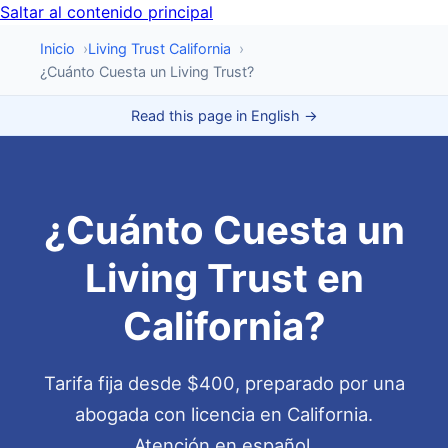
Saltar al contenido principal
Inicio
›
Living Trust California
›
¿Cuánto Cuesta un Living Trust?
Read this page in English →
¿Cuánto Cuesta un
Living Trust en
California?
Tarifa fija desde $400, preparado por una
abogada con licencia en California.
Atención en español.